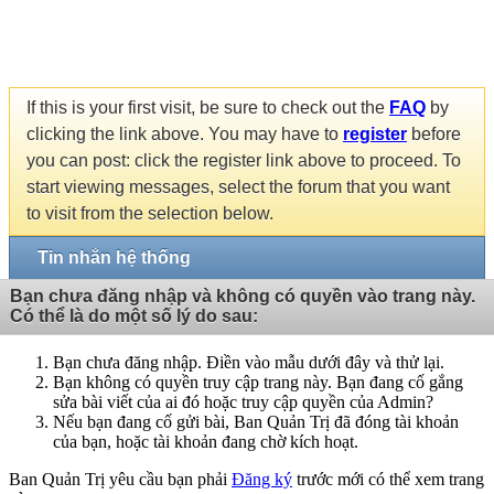
If this is your first visit, be sure to check out the
FAQ
by
clicking the link above. You may have to
register
before
you can post: click the register link above to proceed. To
start viewing messages, select the forum that you want
to visit from the selection below.
Tin nhắn hệ thống
Bạn chưa đăng nhập và không có quyền vào trang này.
Có thể là do một số lý do sau:
Bạn chưa đăng nhập. Điền vào mẫu dưới đây và thử lại.
Bạn không có quyền truy cập trang này. Bạn đang cố gắng
sửa bài viết của ai đó hoặc truy cập quyền của Admin?
Nếu bạn đang cố gửi bài, Ban Quản Trị đã đóng tài khoản
của bạn, hoặc tài khoản đang chờ kích hoạt.
Ban Quản Trị yêu cầu bạn phải
Đăng ký
trước mới có thể xem trang