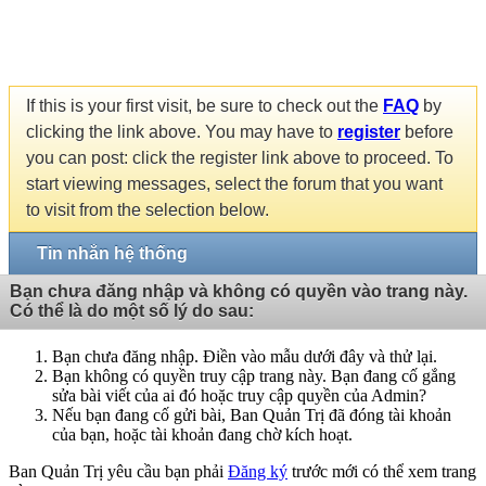
If this is your first visit, be sure to check out the
FAQ
by
clicking the link above. You may have to
register
before
you can post: click the register link above to proceed. To
start viewing messages, select the forum that you want
to visit from the selection below.
Tin nhắn hệ thống
Bạn chưa đăng nhập và không có quyền vào trang này.
Có thể là do một số lý do sau:
Bạn chưa đăng nhập. Điền vào mẫu dưới đây và thử lại.
Bạn không có quyền truy cập trang này. Bạn đang cố gắng
sửa bài viết của ai đó hoặc truy cập quyền của Admin?
Nếu bạn đang cố gửi bài, Ban Quản Trị đã đóng tài khoản
của bạn, hoặc tài khoản đang chờ kích hoạt.
Ban Quản Trị yêu cầu bạn phải
Đăng ký
trước mới có thể xem trang