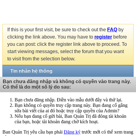
If this is your first visit, be sure to check out the
FAQ
by
clicking the link above. You may have to
register
before
you can post: click the register link above to proceed. To
start viewing messages, select the forum that you want
to visit from the selection below.
Tin nhắn hệ thống
Bạn chưa đăng nhập và không có quyền vào trang này.
Có thể là do một số lý do sau:
Bạn chưa đăng nhập. Điền vào mẫu dưới đây và thử lại.
Bạn không có quyền truy cập trang này. Bạn đang cố gắng
sửa bài viết của ai đó hoặc truy cập quyền của Admin?
Nếu bạn đang cố gửi bài, Ban Quản Trị đã đóng tài khoản
của bạn, hoặc tài khoản đang chờ kích hoạt.
Ban Quản Trị yêu cầu bạn phải
Đăng ký
trước mới có thể xem trang