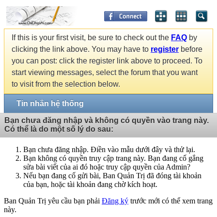
If this is your first visit, be sure to check out the
FAQ
by
clicking the link above. You may have to
register
before
you can post: click the register link above to proceed. To
start viewing messages, select the forum that you want
to visit from the selection below.
Tin nhắn hệ thống
Bạn chưa đăng nhập và không có quyền vào trang này.
Có thể là do một số lý do sau:
Bạn chưa đăng nhập. Điền vào mẫu dưới đây và thử lại.
Bạn không có quyền truy cập trang này. Bạn đang cố gắng
sửa bài viết của ai đó hoặc truy cập quyền của Admin?
Nếu bạn đang cố gửi bài, Ban Quản Trị đã đóng tài khoản
của bạn, hoặc tài khoản đang chờ kích hoạt.
Ban Quản Trị yêu cầu bạn phải
Đăng ký
trước mới có thể xem trang
này.