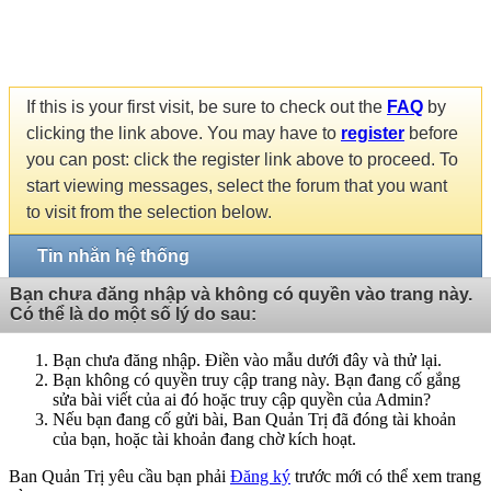
If this is your first visit, be sure to check out the
FAQ
by
clicking the link above. You may have to
register
before
you can post: click the register link above to proceed. To
start viewing messages, select the forum that you want
to visit from the selection below.
Tin nhắn hệ thống
Bạn chưa đăng nhập và không có quyền vào trang này.
Có thể là do một số lý do sau:
Bạn chưa đăng nhập. Điền vào mẫu dưới đây và thử lại.
Bạn không có quyền truy cập trang này. Bạn đang cố gắng
sửa bài viết của ai đó hoặc truy cập quyền của Admin?
Nếu bạn đang cố gửi bài, Ban Quản Trị đã đóng tài khoản
của bạn, hoặc tài khoản đang chờ kích hoạt.
Ban Quản Trị yêu cầu bạn phải
Đăng ký
trước mới có thể xem trang