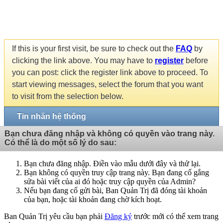
If this is your first visit, be sure to check out the
FAQ
by
clicking the link above. You may have to
register
before
you can post: click the register link above to proceed. To
start viewing messages, select the forum that you want
to visit from the selection below.
Tin nhắn hệ thống
Bạn chưa đăng nhập và không có quyền vào trang này.
Có thể là do một số lý do sau:
Bạn chưa đăng nhập. Điền vào mẫu dưới đây và thử lại.
Bạn không có quyền truy cập trang này. Bạn đang cố gắng
sửa bài viết của ai đó hoặc truy cập quyền của Admin?
Nếu bạn đang cố gửi bài, Ban Quản Trị đã đóng tài khoản
của bạn, hoặc tài khoản đang chờ kích hoạt.
Ban Quản Trị yêu cầu bạn phải
Đăng ký
trước mới có thể xem trang