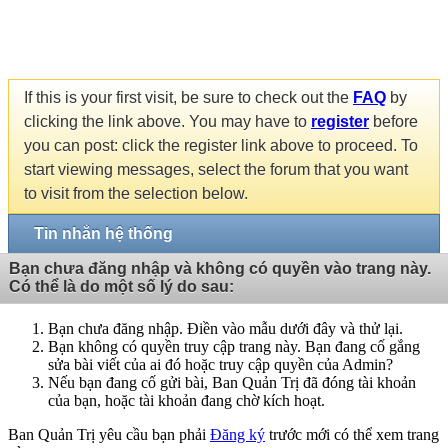
If this is your first visit, be sure to check out the
FAQ
by
clicking the link above. You may have to
register
before
you can post: click the register link above to proceed. To
start viewing messages, select the forum that you want
to visit from the selection below.
Tin nhắn hệ thống
Bạn chưa đăng nhập và không có quyền vào trang này.
Có thể là do một số lý do sau:
Bạn chưa đăng nhập. Điền vào mẫu dưới đây và thử lại.
Bạn không có quyền truy cập trang này. Bạn đang cố gắng
sửa bài viết của ai đó hoặc truy cập quyền của Admin?
Nếu bạn đang cố gửi bài, Ban Quản Trị đã đóng tài khoản
của bạn, hoặc tài khoản đang chờ kích hoạt.
Ban Quản Trị yêu cầu bạn phải
Đăng ký
trước mới có thể xem trang