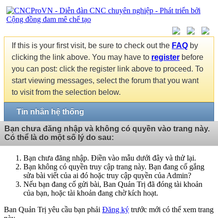
If this is your first visit, be sure to check out the
FAQ
by
clicking the link above. You may have to
register
before
you can post: click the register link above to proceed. To
start viewing messages, select the forum that you want
to visit from the selection below.
Tin nhắn hệ thống
Bạn chưa đăng nhập và không có quyền vào trang này.
Có thể là do một số lý do sau:
Bạn chưa đăng nhập. Điền vào mẫu dưới đây và thử lại.
Bạn không có quyền truy cập trang này. Bạn đang cố gắng
sửa bài viết của ai đó hoặc truy cập quyền của Admin?
Nếu bạn đang cố gửi bài, Ban Quản Trị đã đóng tài khoản
của bạn, hoặc tài khoản đang chờ kích hoạt.
Ban Quản Trị yêu cầu bạn phải
Đăng ký
trước mới có thể xem trang