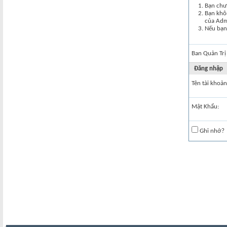
Bạn chư
Bạn khôn
của Ad
Nếu bạn 
Ban Quản Trị
Đăng nhập
Tên tài khoản
Mật Khẩu:
Ghi nhớ?