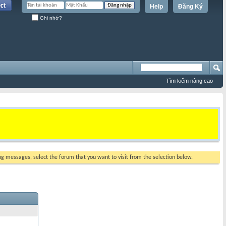
Help
Đăng Ký
Ghi nhớ?
Tìm kiếm nâng cao
ing messages, select the forum that you want to visit from the selection below.