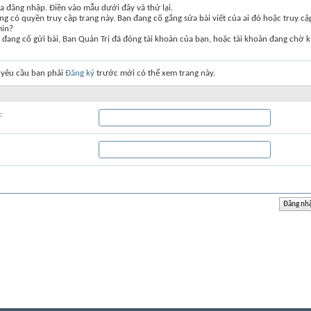
a đăng nhập. Điền vào mẫu dưới đây và thử lại.
g có quyền truy cập trang này. Bạn đang cố gắng sửa bài viết của ai đó hoặc truy c
min?
đang cố gửi bài, Ban Quản Trị đã đóng tài khoản của bạn, hoặc tài khoản đang chờ k
 yêu cầu bạn phải
Đăng ký
trước mới có thể xem trang này.
: