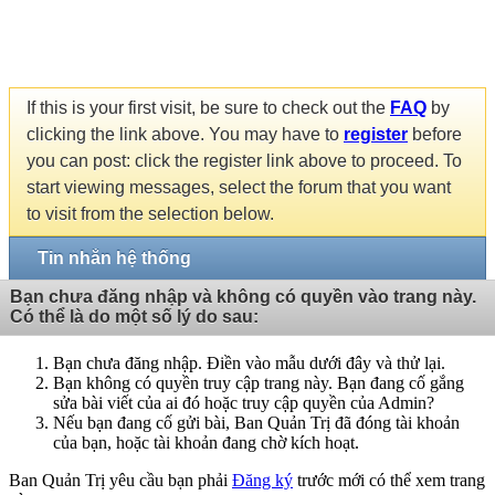
If this is your first visit, be sure to check out the
FAQ
by
clicking the link above. You may have to
register
before
you can post: click the register link above to proceed. To
start viewing messages, select the forum that you want
to visit from the selection below.
Tin nhắn hệ thống
Bạn chưa đăng nhập và không có quyền vào trang này.
Có thể là do một số lý do sau:
Bạn chưa đăng nhập. Điền vào mẫu dưới đây và thử lại.
Bạn không có quyền truy cập trang này. Bạn đang cố gắng
sửa bài viết của ai đó hoặc truy cập quyền của Admin?
Nếu bạn đang cố gửi bài, Ban Quản Trị đã đóng tài khoản
của bạn, hoặc tài khoản đang chờ kích hoạt.
Ban Quản Trị yêu cầu bạn phải
Đăng ký
trước mới có thể xem trang