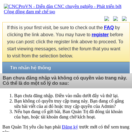
If this is your first visit, be sure to check out the
FAQ
by
clicking the link above. You may have to
register
before
you can post: click the register link above to proceed. To
start viewing messages, select the forum that you want
to visit from the selection below.
Tin nhắn hệ thống
Bạn chưa đăng nhập và không có quyền vào trang này.
Có thể là do một số lý do sau:
Bạn chưa đăng nhập. Điền vào mẫu dưới đây và thử lại.
Bạn không có quyền truy cập trang này. Bạn đang cố gắng
sửa bài viết của ai đó hoặc truy cập quyền của Admin?
Nếu bạn đang cố gửi bài, Ban Quản Trị đã đóng tài khoản
của bạn, hoặc tài khoản đang chờ kích hoạt.
Ban Quản Trị yêu cầu bạn phải
Đăng ký
trước mới có thể xem trang