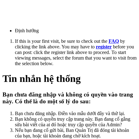
Định hướng
If this is your first visit, be sure to check out the
FAQ
by
clicking the link above. You may have to
register
before you
can post: click the register link above to proceed. To start
viewing messages, select the forum that you want to visit from
the selection below.
Tin nhắn hệ thống
Bạn chưa đăng nhập và không có quyền vào trang
này. Có thể là do một số lý do sau:
Bạn chưa đăng nhập. Điền vào mẫu dưới đây và thử lại.
Bạn không có quyền truy cập trang này. Bạn đang cố gắng
sửa bài viết của ai đó hoặc truy cập quyền của Admin?
Nếu bạn đang cố gửi bài, Ban Quản Trị đã đóng tài khoản
của bạn, hoặc tài khoản đang chờ kích hoạt.