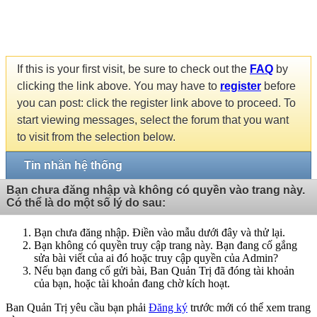
If this is your first visit, be sure to check out the
FAQ
by
clicking the link above. You may have to
register
before
you can post: click the register link above to proceed. To
start viewing messages, select the forum that you want
to visit from the selection below.
Tin nhắn hệ thống
Bạn chưa đăng nhập và không có quyền vào trang này.
Có thể là do một số lý do sau:
Bạn chưa đăng nhập. Điền vào mẫu dưới đây và thử lại.
Bạn không có quyền truy cập trang này. Bạn đang cố gắng
sửa bài viết của ai đó hoặc truy cập quyền của Admin?
Nếu bạn đang cố gửi bài, Ban Quản Trị đã đóng tài khoản
của bạn, hoặc tài khoản đang chờ kích hoạt.
Ban Quản Trị yêu cầu bạn phải
Đăng ký
trước mới có thể xem trang