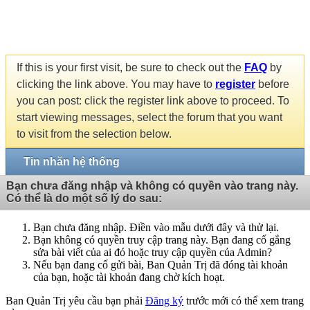
If this is your first visit, be sure to check out the
FAQ
by
clicking the link above. You may have to
register
before
you can post: click the register link above to proceed. To
start viewing messages, select the forum that you want
to visit from the selection below.
Tin nhắn hệ thống
Bạn chưa đăng nhập và không có quyền vào trang này.
Có thể là do một số lý do sau:
Bạn chưa đăng nhập. Điền vào mẫu dưới đây và thử lại.
Bạn không có quyền truy cập trang này. Bạn đang cố gắng
sửa bài viết của ai đó hoặc truy cập quyền của Admin?
Nếu bạn đang cố gửi bài, Ban Quản Trị đã đóng tài khoản
của bạn, hoặc tài khoản đang chờ kích hoạt.
Ban Quản Trị yêu cầu bạn phải
Đăng ký
trước mới có thể xem trang