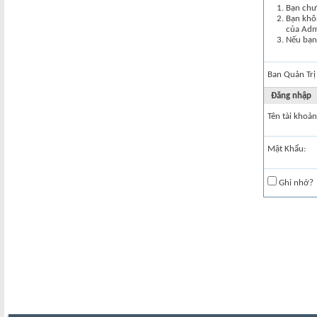
Bạn chư
Bạn khôn
của Ad
Nếu bạn 
Ban Quản Trị
Đăng nhập
Tên tài khoản
Mật Khẩu:
Ghi nhớ?