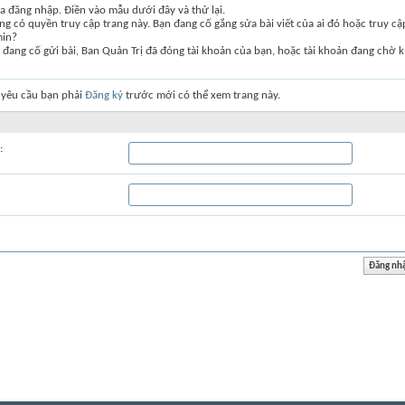
a đăng nhập. Điền vào mẫu dưới đây và thử lại.
g có quyền truy cập trang này. Bạn đang cố gắng sửa bài viết của ai đó hoặc truy c
min?
đang cố gửi bài, Ban Quản Trị đã đóng tài khoản của bạn, hoặc tài khoản đang chờ k
 yêu cầu bạn phải
Đăng ký
trước mới có thể xem trang này.
: