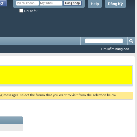
Help
Đăng Ký
Ghi nhớ?
Tìm kiếm nâng cao
ing messages, select the forum that you want to visit from the selection below.