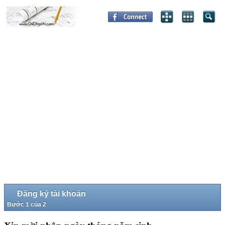
Đăng ký tài khoản
Bước 1 của 2