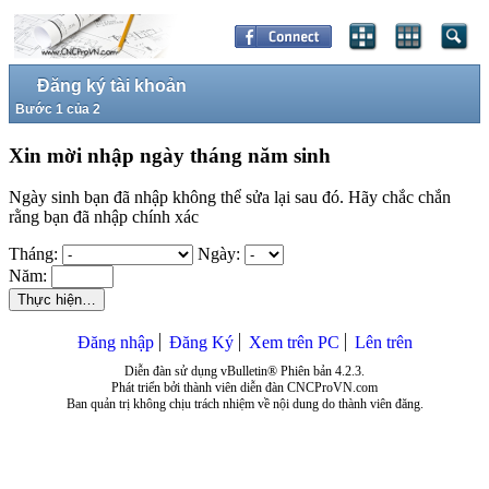
Đăng ký tài khoản
Bước 1 của 2
Xin mời nhập ngày tháng năm sinh
Ngày sinh bạn đã nhập không thể sửa lại sau đó. Hãy chắc chắn
rằng bạn đã nhập chính xác
Tháng:
Ngày:
Năm:
Thực hiện…
Đăng nhập
Đăng Ký
Xem trên PC
Lên trên
Diễn đàn sử dụng vBulletin® Phiên bản 4.2.3.
Phát triển bởi thành viên diễn đàn CNCProVN.com
Ban quản trị không chịu trách nhiệm về nội dung do thành viên đăng.