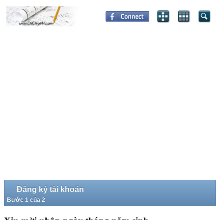
Đăng ký tài khoản
Bước 1 của 2