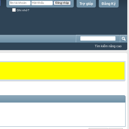
Trợ giúp
Đăng Ký
Ghi nhớ?
Tìm kiếm nâng cao