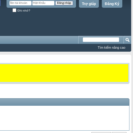
Trợ giúp
Đăng Ký
Ghi nhớ?
Tìm kiếm nâng cao