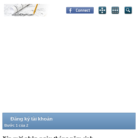
Đăng ký tài khoản
Bước 1 của 2