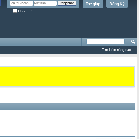
Trợ giúp
Đăng Ký
Ghi nhớ?
Tìm kiếm nâng cao