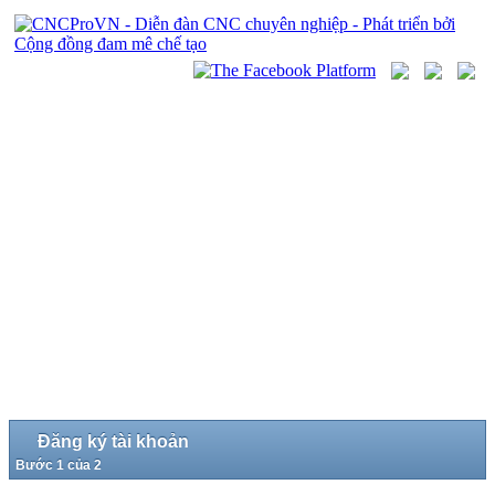
Đăng ký tài khoản
Bước 1 của 2