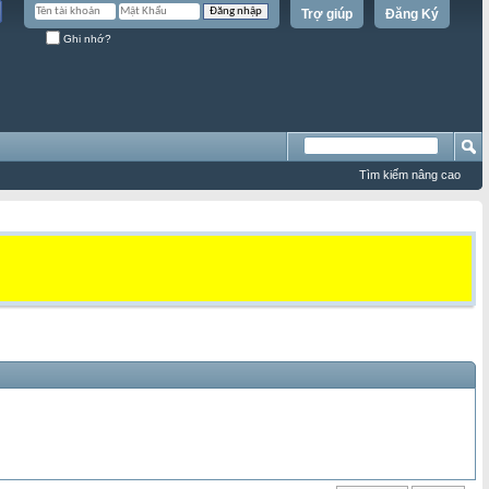
Trợ giúp
Đăng Ký
Ghi nhớ?
Tìm kiếm nâng cao