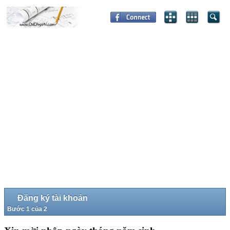
Đăng ký tài khoản
Bước 1 của 2