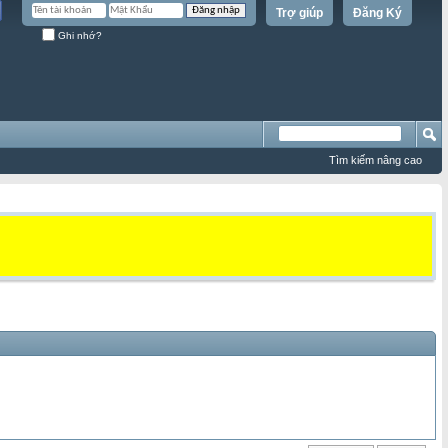
Trợ giúp
Đăng Ký
Ghi nhớ?
Tìm kiếm nâng cao