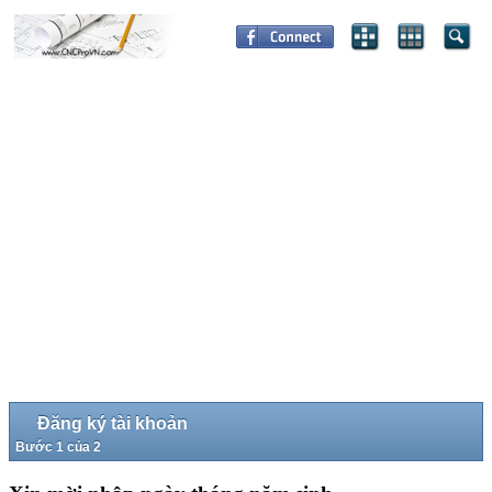
Đăng ký tài khoản
Bước 1 của 2