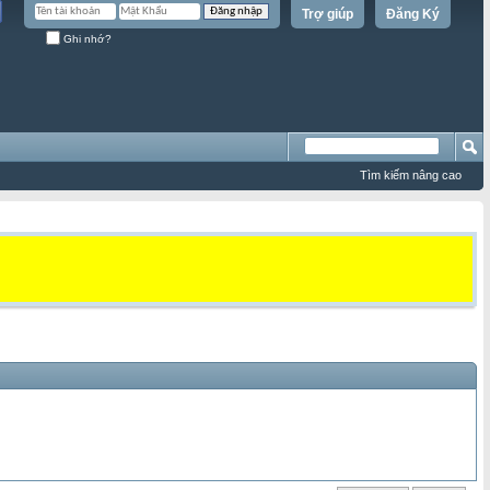
Trợ giúp
Đăng Ký
Ghi nhớ?
Tìm kiếm nâng cao