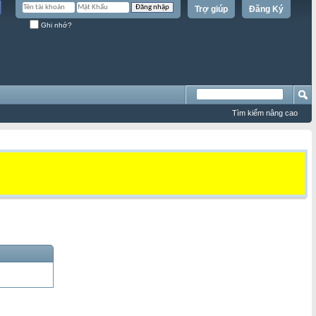
Trợ giúp
Đăng Ký
Ghi nhớ?
Tìm kiếm nâng cao