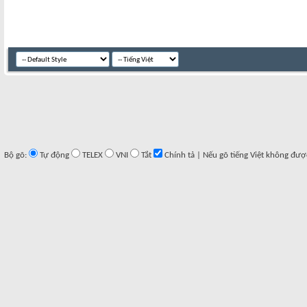
Bộ gõ:
Tự động
TELEX
VNI
Tắt
Chính tả | Nếu gõ tiếng Việt không đượ