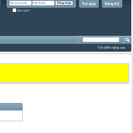
Trợ giúp
Đăng Ký
Ghi nhớ?
Tìm kiếm nâng cao