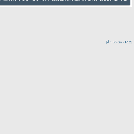
[Ẩn Bộ Gõ - F12]