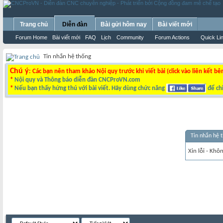
Trang chủ
Diễn đàn
Bài gửi hôm nay
Bài viết mới
Forum Home
Bài viết mới
FAQ
Lịch
Community
Forum Actions
Quick Li
Tin nhắn hệ thống
Chú ý
: Các bạn nên tham khảo Nội quy trước khi viết bài (click vào liên kết bê
*
Nội quy và Thông báo diễn đàn CNCProVN.com
*
Nếu bạn thấy hứng thú với bài viết. Hãy dùng chức năng
để chi
Tin nhắn hệ 
Xin lỗi - Khô