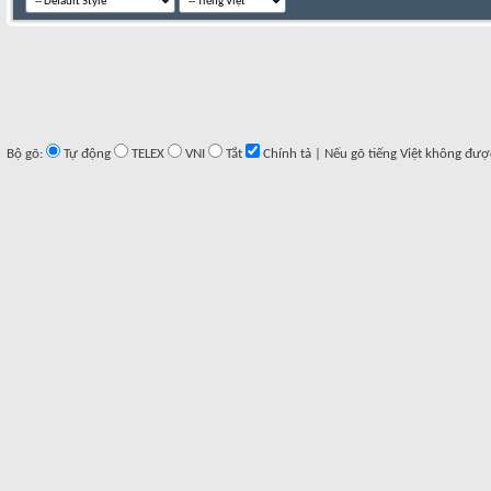
Bộ gõ:
Tự động
TELEX
VNI
Tắt
Chính tả | Nếu gõ tiếng Việt không đượ