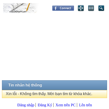
Tin nhắn hệ thống
Xin lỗi - Không tìm thấy. Mời bạn tìm từ khóa khác.
Đăng nhập
Đăng Ký
Xem trên PC
Lên trên