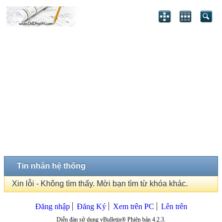
Tin nhắn hệ thống
Xin lỗi - Không tìm thấy. Mời bạn tìm từ khóa khác.
Đăng nhập
Đăng Ký
Xem trên PC
Lên trên
Diễn đàn sử dụng vBulletin® Phiên bản 4.2.3.