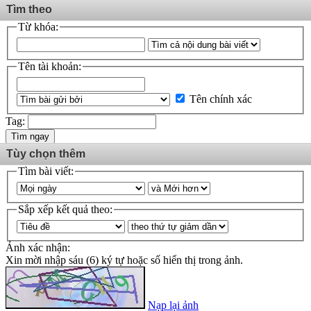
Tìm theo
Từ khóa:
Tên tài khoản:
Tên chính xác
Tag:
Tìm ngay
Tùy chọn thêm
Tìm bài viết:
Sắp xếp kết quả theo:
Ảnh xác nhận:
Xin mời nhập sáu (6) ký tự hoặc số hiển thị trong ảnh.
Nạp lại ảnh