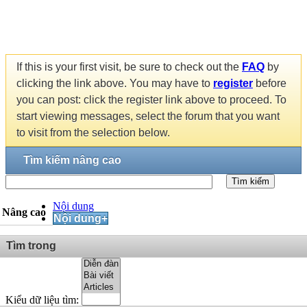
If this is your first visit, be sure to check out the
FAQ
by
clicking the link above. You may have to
register
before
you can post: click the register link above to proceed. To
start viewing messages, select the forum that you want
to visit from the selection below.
Tìm kiếm nâng cao
Tìm kiếm
Nội dung
Nâng cao
Nội dung+
Tìm trong
Kiểu dữ liệu tìm: