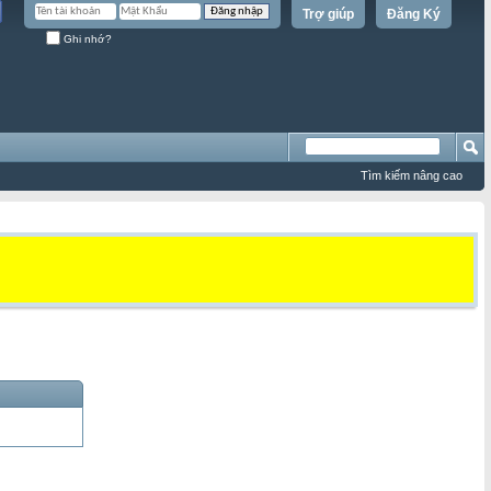
Trợ giúp
Đăng Ký
Ghi nhớ?
Tìm kiếm nâng cao