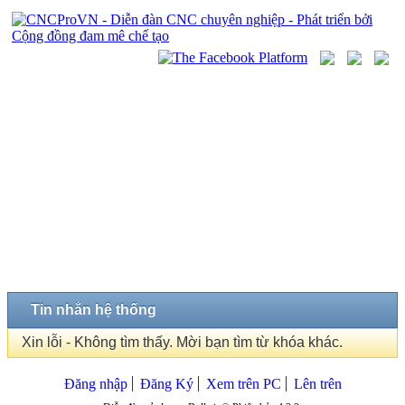
Tin nhắn hệ thống
Xin lỗi - Không tìm thấy. Mời bạn tìm từ khóa khác.
Đăng nhập
Đăng Ký
Xem trên PC
Lên trên