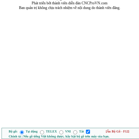
Phát triển bởi thành viên diễn đàn CNCProVN.com
Ban quản trị không chịu trách nhiệm về nội dung do thành viên đăng.
Bộ gõ:
Tự động
TELEX
VNI
Tắt
[Ẩn Bộ Gõ - F12]
Chính tả | Nếu gõ tiếng Việt không được, hãy bật bộ gõ trên máy của bạn.