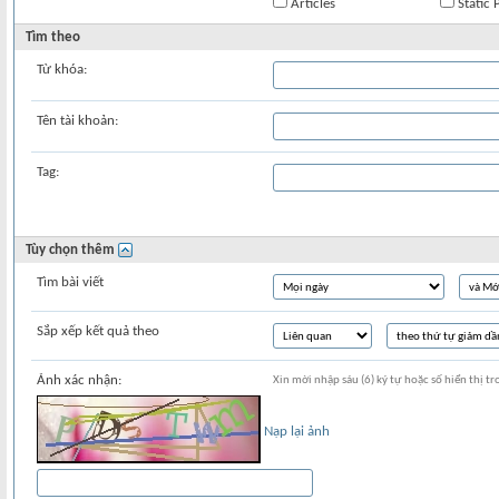
Articles
Static 
Tìm theo
Từ khóa:
Tên tài khoản:
Tag:
Tùy chọn thêm
Tìm bài viết
Sắp xếp kết quả theo
Ảnh xác nhận:
Xin mời nhập sáu (6) ký tự hoặc số hiển thị tr
Nạp lại ảnh