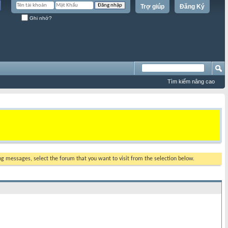
Trợ giúp
Đăng Ký
Ghi nhớ?
Tìm kiếm nâng cao
ing messages, select the forum that you want to visit from the selection below.