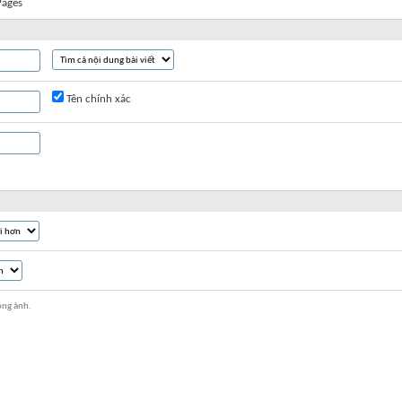
Pages
Tên chính xác
ong ảnh.