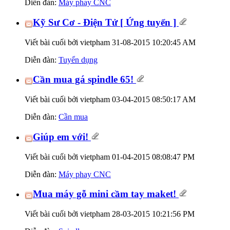
Diễn đàn:
Máy phay CNC
Kỹ Sư Cơ - Điện Tử [ Ứng tuyển ]
Viết bài cuối bởi vietpham 31-08-2015
10:20:45 AM
Diễn đàn:
Tuyển dụng
Cần mua gá spindle 65!
Viết bài cuối bởi vietpham 03-04-2015
08:50:17 AM
Diễn đàn:
Cần mua
Giúp em với!
Viết bài cuối bởi vietpham 01-04-2015
08:08:47 PM
Diễn đàn:
Máy phay CNC
Mua máy gỗ mini cầm tay maket!
Viết bài cuối bởi vietpham 28-03-2015
10:21:56 PM