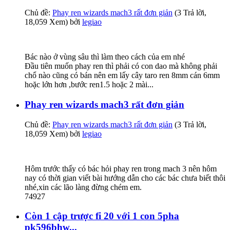
Chủ đề:
Phay ren wizards mach3 rất đơn giản
(3 Trả lời,
18,059 Xem) bởi
legiao
Bác nào ở vùng sâu thì làm theo cách của em nhé
Đầu tiên muốn phay ren thì phải có con dao mà không phải
chổ nào cũng có bán nên em lấy cây taro ren 8mm cán 6mm
hoặc lớn hơn ,bước ren1.5 hoặc 2 mài...
Phay ren wizards mach3 rất đơn giản
Chủ đề:
Phay ren wizards mach3 rất đơn giản
(3 Trả lời,
18,059 Xem) bởi
legiao
Hôm trước thấy có bác hỏi phay ren trong mach 3 nên hôm
nay có thời gian viết bài hướng dẫn cho các bác chưa biết thôi
nhé,xin các lão làng đừng chém em.
74927
Còn 1 cập trược fi 20 với 1 con 5pha
pk596bhw...