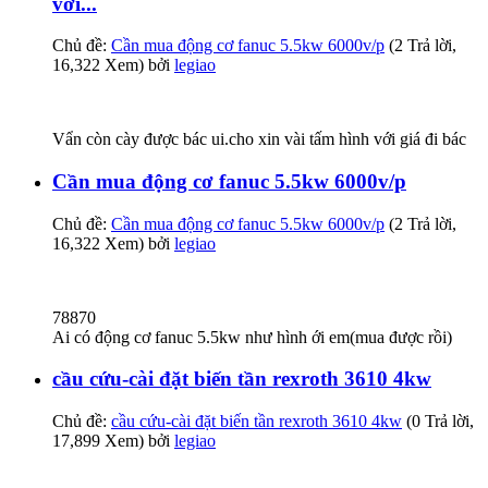
với...
Chủ đề:
Cần mua động cơ fanuc 5.5kw 6000v/p
(2 Trả lời,
16,322 Xem) bởi
legiao
Vẩn còn cày được bác ui.cho xin vài tấm hình với giá đi bác
Cần mua động cơ fanuc 5.5kw 6000v/p
Chủ đề:
Cần mua động cơ fanuc 5.5kw 6000v/p
(2 Trả lời,
16,322 Xem) bởi
legiao
78870
Ai có động cơ fanuc 5.5kw như hình ới em(mua được rồi)
cầu cứu-cài đặt biến tần rexroth 3610 4kw
Chủ đề:
cầu cứu-cài đặt biến tần rexroth 3610 4kw
(0 Trả lời,
17,899 Xem) bởi
legiao