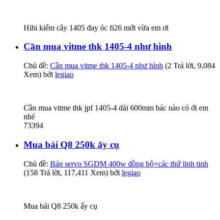
Hihi kiếm cây 1405 đay óc fi26 mới vừa em ơi
Cần mua vitme thk 1405-4 như hình
Chủ đề:
Cần mua vitme thk 1405-4 như hình
(2 Trả lời, 9,084
Xem) bởi
legiao
Cần mua vitme thk jpf 1405-4 dài 600mm bác nào có ới em
nhé
73394
Mua bải Q8 250k ấy cụ
Chủ đề:
Bán servo SGDM 400w đồng bộ+các thứ linh tinh
(158 Trả lời, 117,411 Xem) bởi
legiao
Mua bải Q8 250k ấy cụ