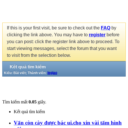
If this is your first visit, be sure to check out the
FAQ
by
clicking the link above. You may have to
register
before
you can post: click the register link above to proceed. To
start viewing messages, select the forum that you want
to visit from the selection below.
Kết quả tìm kiếm
Kiểu: Bài viết; Thành viên:
legiao
Tìm kiếm mất
0.05
giây.
Kết quả tìm kiếm
Vẩn còn cày được bác ui.cho xin vài tấm hình