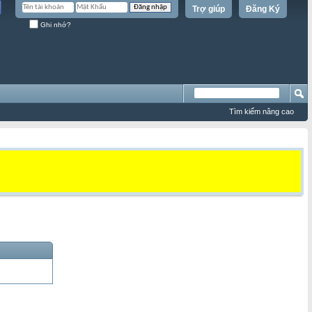
Trợ giúp
Đăng Ký
Ghi nhớ?
Tìm kiếm nâng cao