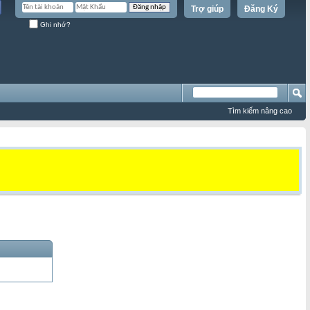
Trợ giúp
Đăng Ký
Ghi nhớ?
Tìm kiếm nâng cao