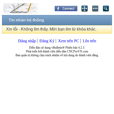
Tin nhắn hệ thống
Xin lỗi - Không tìm thấy. Mời bạn tìm từ khóa khác.
Đăng nhập
Đăng Ký
Xem trên PC
Lên trên
Diễn đàn sử dụng vBulletin® Phiên bản 4.2.3.
Phát triển bởi thành viên diễn đàn CNCProVN.com
Ban quản trị không chịu trách nhiệm về nội dung do thành viên đăng.