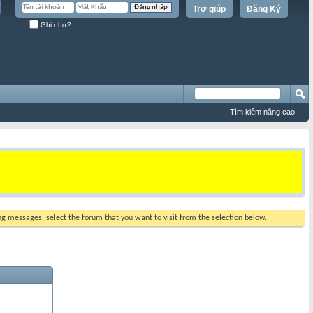
Trợ giúp
Đăng Ký
Ghi nhớ?
Tìm kiếm nâng cao
ing messages, select the forum that you want to visit from the selection below.