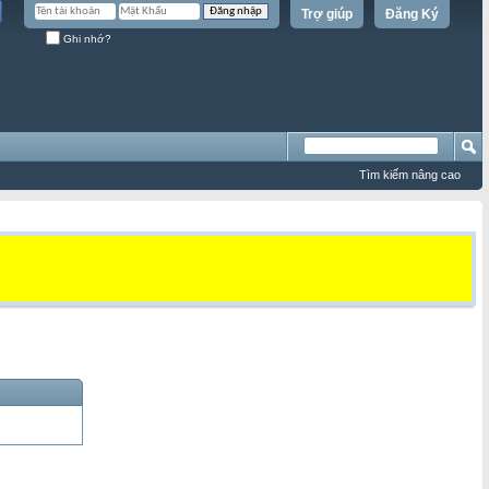
Trợ giúp
Đăng Ký
Ghi nhớ?
Tìm kiếm nâng cao