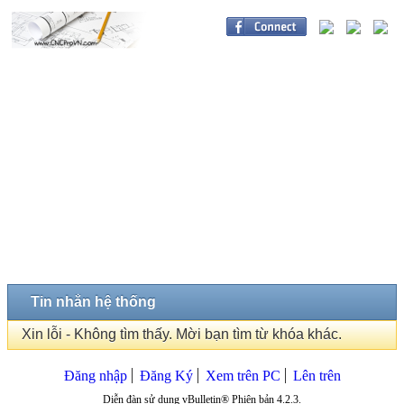
Tin nhắn hệ thống
Xin lỗi - Không tìm thấy. Mời bạn tìm từ khóa khác.
Đăng nhập
Đăng Ký
Xem trên PC
Lên trên
Diễn đàn sử dụng vBulletin® Phiên bản 4.2.3.