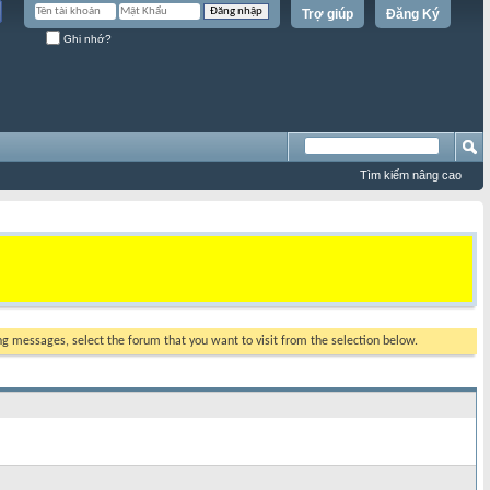
Trợ giúp
Đăng Ký
Ghi nhớ?
Tìm kiếm nâng cao
ing messages, select the forum that you want to visit from the selection below.