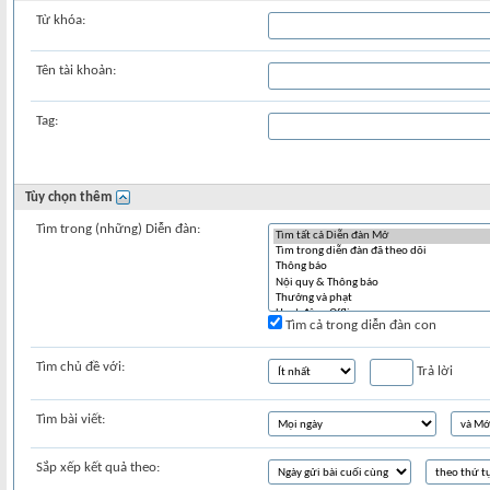
Từ khóa:
Tên tài khoản:
Tag:
Tùy chọn thêm
Tìm trong (những) Diễn đàn:
Tìm cả trong diễn đàn con
Tìm chủ đề với:
Trả lời
Tìm bài viết:
Sắp xếp kết quả theo: