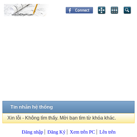
Tin nhắn hệ thống
Xin lỗi - Không tìm thấy. Mời bạn tìm từ khóa khác.
Đăng nhập
Đăng Ký
Xem trên PC
Lên trên