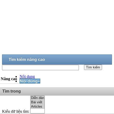
Tìm kiếm nâng cao
Tìm kiếm
Nội dung
Nâng cao
Nội dung+
Tìm trong
Kiểu dữ liệu tìm: