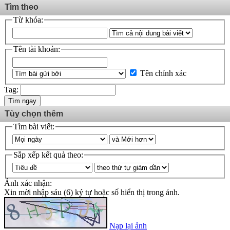
Tìm theo
Từ khóa:
Tên tài khoản:
Tên chính xác
Tag:
Tìm ngay
Tùy chọn thêm
Tìm bài viết:
Sắp xếp kết quả theo:
Ảnh xác nhận:
Xin mời nhập sáu (6) ký tự hoặc số hiển thị trong ảnh.
Nạp lại ảnh