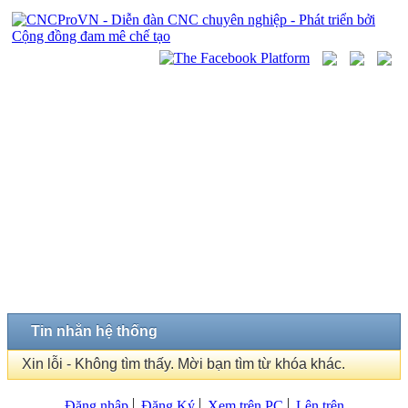
Tin nhắn hệ thống
Xin lỗi - Không tìm thấy. Mời bạn tìm từ khóa khác.
Đăng nhập
Đăng Ký
Xem trên PC
Lên trên